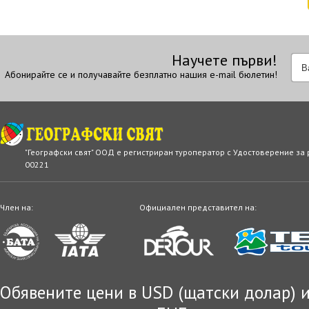
Научете първи!
Абонирайте се и получавайте безплатно нашия e-mail бюлетин!
"Географски свят" ООД е регистриран туроператор с Удостоверение за
00221
Член на:
Официален представител на:
Обявените цени в USD (щатски долар) и