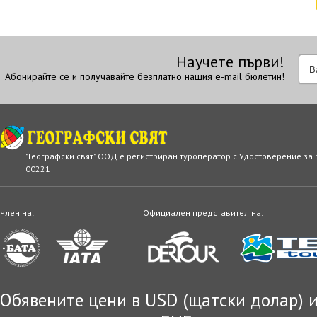
Научете първи!
Абонирайте се и получавайте безплатно нашия e-mail бюлетин!
"Географски свят" ООД е регистриран туроператор с Удостоверение за
00221
Член на:
Официален представител на:
Обявените цени в USD (щатски долар) и