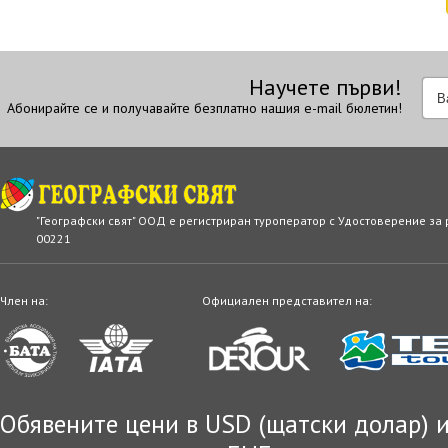
Научете първи!
Абонирайте се и получавайте безплатно нашия e-mail бюлетин!
"Географски свят" ООД е регистриран туроператор с Удостоверение за
00221
Член на:
Официален представител на:
Обявените цени в USD (щатски долар) и