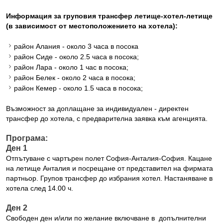
Информация за груповия трансфер летище-хотел-летище
(в зависимост от местоположението на хотела):
район Алания - около 3 часа в посока
район Сиде - около 2.5 часа в посока;
район Лара - около 1 час в посока;
район Белек - около 2 часа в посока;
район Кемер - около 1.5 часа в посока;
Възможност за доплащане за индивидуален - директен
трансфер до хотела, с предварителна заявка към агенцията.
Програма:
Ден 1
Отпътуване с чартърен полет София-Анталия-София. Кацане
на летище Анталия и посрещане от представител на фирмата
партньор. Групов трансфер до избрания хотел. Настаняване в
хотела след 14.00 ч.
Ден 2
Свободен ден и/или по желание включване в допълнителни