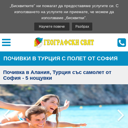
„Бисквитките“ ни помагат да предоставяме услугите си. С
използването на услугите ни приемате, че можем да
използваме „бисквитки“.
Научете повече
Разбрах
ПОЧИВКИ В ТУРЦИЯ С ПОЛЕТ ОТ СОФИЯ
Почивка в Алания, Турция със самолет от
София - 5 нощувки