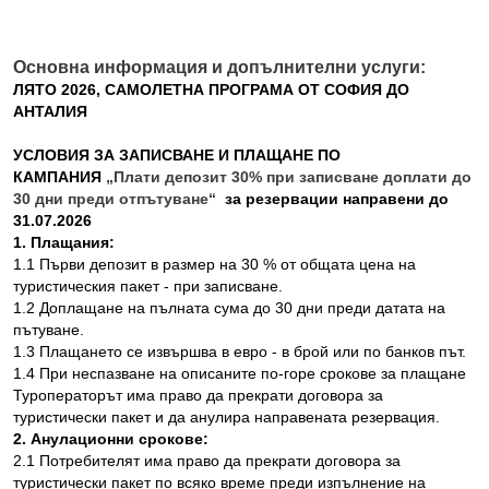
Основна информация и допълнителни услуги:
ЛЯТО 2026, САМОЛЕТНА ПРОГРАМА ОТ СОФИЯ ДО
АНТАЛИЯ
УСЛОВИЯ ЗА ЗАПИСВАНЕ И ПЛАЩАНЕ ПО
КАМПАНИЯ
„Плати депозит 30% при записване доплати до
30 дни преди отпътуване“
за резервации направени до
31.07.2026
1. Плащания:
1.1 Първи депозит в размер на 30 % от общата цена на
туристическия пакет - при записване.
1.2 Доплащане на пълната сума до 30 дни преди датата на
пътуване.
1.3 Плащането се извършва в евро - в брой или по банков път.
1.4 При неспазване на описаните по-горе срокове за плащане
Туроператорът има право да прекрати договора за
туристически пакет и да анулира направената резервация.
2. Анулационни срокове:
2.1 Потребителят има право да прекрати договора за
туристически пакет по всяко време преди изпълнение на