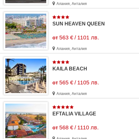
Алания, Анталия
SUN HEAVEN QUEEN
563 €
/
1101 лв.
от
Алания, Анталия
KAILA BEACH
565 €
/
1105 лв.
от
Алания, Анталия
EFTALIA VILLAGE
568 €
/
1110 лв.
от
Алания, Анталия