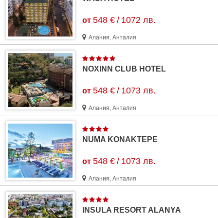
548 €
/
1072 лв.
от
Алания, Анталия
NOXINN CLUB HOTEL
548 €
/
1073 лв.
от
Алания, Анталия
NUMA KONAKTEPE
548 €
/
1073 лв.
от
Алания, Анталия
INSULA RESORT ALANYA