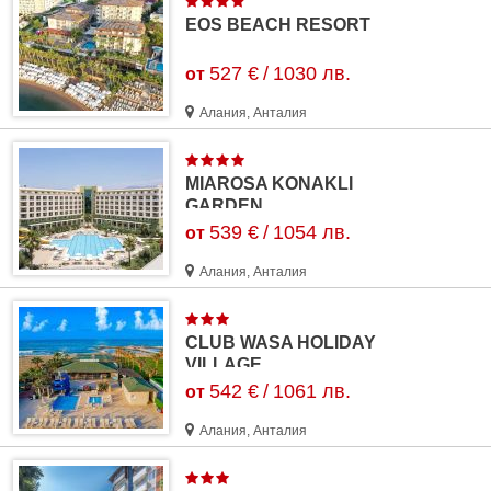
EOS BEACH RESORT
527 €
/
1030 лв.
от
Алания, Анталия
MIAROSA KONAKLI
GARDEN
539 €
/
1054 лв.
от
Алания, Анталия
CLUB WASA HOLIDAY
VILLAGE
542 €
/
1061 лв.
от
Алания, Анталия