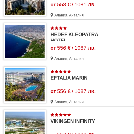
553 €
/
1081 лв.
от
Алания, Анталия
HEDEF KLEOPATRA
HOTEL
556 €
/
1087 лв.
от
Алания, Анталия
EFTALIA MARIN
556 €
/
1087 лв.
от
Алания, Анталия
VIKINGEN INFINITY