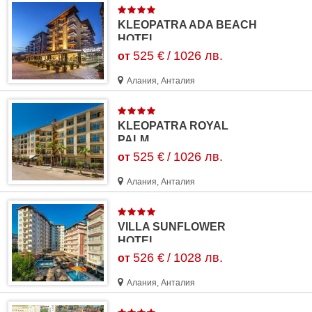
KLEOPATRA ADA BEACH
HOTEL
525 €
/
1026 лв.
от
Алания, Анталия
KLEOPATRA ROYAL
PALM
525 €
/
1026 лв.
от
Алания, Анталия
VILLA SUNFLOWER
HOTEL
526 €
/
1028 лв.
от
Алания, Анталия