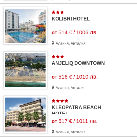
KOLIBRI HOTEL
514 €
/
1006 лв.
от
Алания, Анталия
ANJELIQ DOWNTOWN
516 €
/
1010 лв.
от
Алания, Анталия
KLEOPATRA BEACH
HOTEL
517 €
/
1011 лв.
от
Алания, Анталия