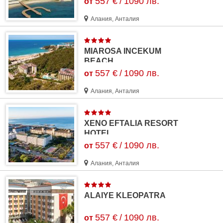
557 €
/
1090 лв.
от
Алания, Анталия
MIAROSA INCEKUM
BEACH
557 €
/
1090 лв.
от
Алания, Анталия
XENO EFTALIA RESORT
HOTEL
557 €
/
1090 лв.
от
Алания, Анталия
ALAIYE KLEOPATRA
557 €
/
1090 лв.
от