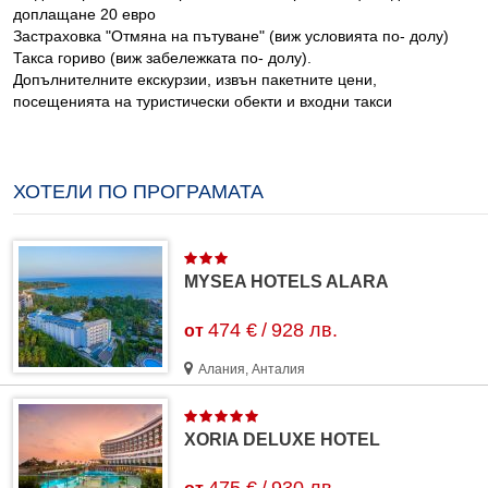
доплащане 20 евро
Застраховка "Отмяна на пътуване" (виж условията по- долу)
Такса гориво (виж забележката по- долу).
Допълнителните екскурзии, извън пакетните цени,
посещенията на туристически обекти и входни такси
ХОТЕЛИ ПО ПРОГРАМАТА
MYSEA HOTELS ALARA
474 €
/
928 лв.
от
Алания, Анталия
XORIA DELUXE HOTEL