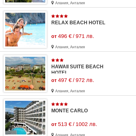
Алания, Анталия
RELAX BEACH HOTEL
496 €
/
971 лв.
от
Алания, Анталия
HAWAII SUITE BEACH
HOTEL
497 €
/
972 лв.
от
Алания, Анталия
MONTE CARLO
513 €
/
1002 лв.
от
Алания, Анталия