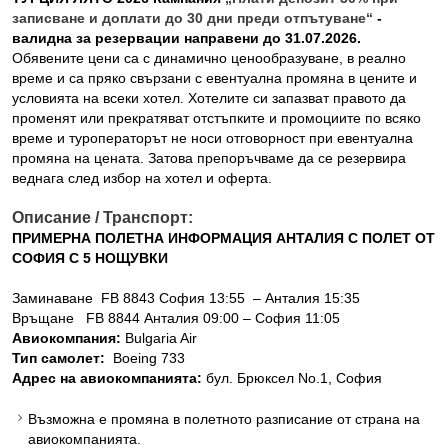
записване и доплати до 30 дни преди отпътуване“
-
валидна за резервации направени до 31.07.2026.
Обявените цени са с динамично ценообразуване, в реално
време и са пряко свързани с евентуална промяна в цените и
условията на всеки хотел. Хотелите си запазват правото да
променят или прекратяват отстъпките и промоциите по всяко
време и туроператорът не носи отговорност при евентуална
промяна на цената. Затова препоръчваме да се резервира
веднага след избор на хотел и оферта.
Описание / Транспорт:
ПРИМЕРНА ПОЛЕТНА ИНФОРМАЦИЯ АНТАЛИЯ С ПОЛЕТ ОТ
СОФИЯ С 5 НОЩУВКИ
Заминаване FB 8843 София 13:55 – Анталия 15:35
Връщане FB 8844 Анталия 09:00 – София 11:05
Авиокомпания:
Bulgaria Air
Тип самолет:
Boeing 733
Адрес на авиокомпанията:
бул. Брюксел No.1, София
Възможна е промяна в полетното разписание от страна на
авиокомпанията.