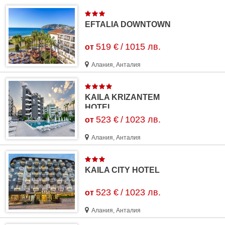
EFTALIA DOWNTOWN
519 €
/
1015 лв.
от
Алания, Анталия
KAILA KRIZANTEM
HOTEL
523 €
/
1023 лв.
от
Алания, Анталия
KAILA CITY HOTEL
523 €
/
1023 лв.
от
Алания, Анталия