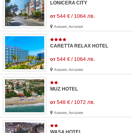
LONICERA CITY
544 €
/
1064 лв.
от
Алания, Анталия
CARETTA RELAX HOTEL
544 €
/
1064 лв.
от
Алания, Анталия
MUZ HOTEL
548 €
/
1072 лв.
от
Алания, Анталия
WASA HOTEL