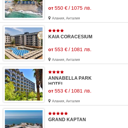
550 €
/
1075 лв.
от
Алания, Анталия
KAIA CORACESIUM
553 €
/
1081 лв.
от
Алания, Анталия
ANNABELLA PARK
HOTEL
553 €
/
1081 лв.
от
Алания, Анталия
GRAND KAPTAN