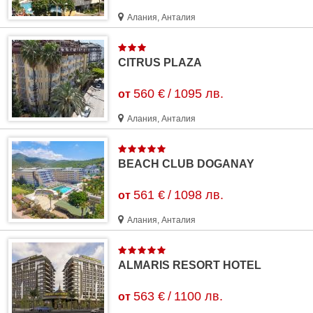
Алания, Анталия
CITRUS PLAZA
560 €
/
1095 лв.
от
Алания, Анталия
BEACH CLUB DOGANAY
561 €
/
1098 лв.
от
Алания, Анталия
ALMARIS RESORT HOTEL
563 €
/
1100 лв.
от