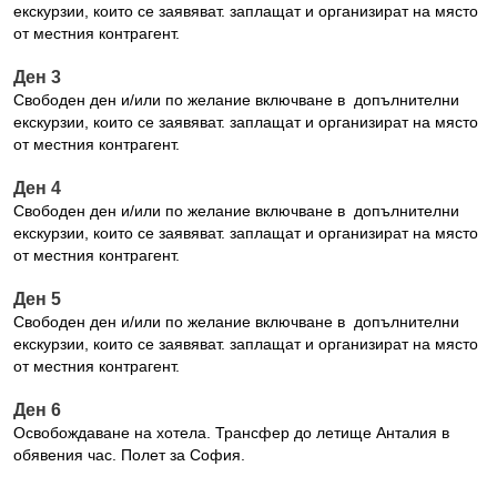
екскурзии, които се заявяват. заплащат и организират на място
от местния контрагент.
Ден 3
Свободен ден и/или по желание включване в допълнителни
екскурзии, които се заявяват. заплащат и организират на място
от местния контрагент.
Ден 4
Свободен ден и/или по желание включване в допълнителни
екскурзии, които се заявяват. заплащат и организират на място
от местния контрагент.
Ден 5
Свободен ден и/или по желание включване в допълнителни
екскурзии, които се заявяват. заплащат и организират на място
от местния контрагент.
Ден 6
Освобождаване на хотела. Трансфер до летище Анталия в
обявения час. Полет за София.