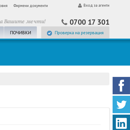
Вход за агенти
овия
Фирмени документи
0700 17 301
ПОЧИВКИ
Проверка на резервация