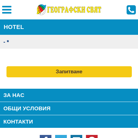
HOTEL
- *
Запитване
ЗА НАС
ОБЩИ УСЛОВИЯ
КОНТАКТИ