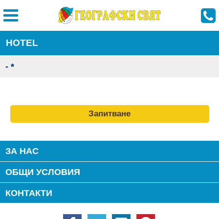
HOTEL
- *
Запитване
ЗА НАС
ОБЩИ УСЛОВИЯ
КОНТАКТИ