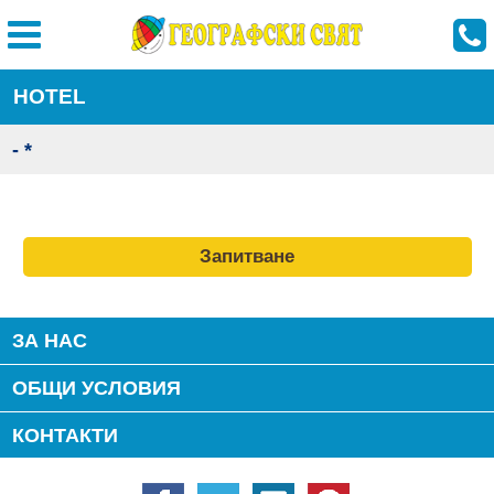
HOTEL
- *
Запитване
ЗА НАС
ОБЩИ УСЛОВИЯ
КОНТАКТИ