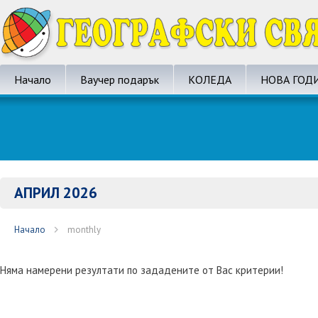
Начало
Ваучер подарък
КОЛЕДА
НОВА ГОД
АПРИЛ 2026
Начало
monthly
Няма намерени резултати по зададените от Вас критерии!