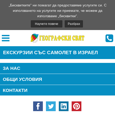
„Бисквитките“ ни помагат да предоставяме услугите си. С
използването на услугите ни приемате, че можем да
използваме „бисквитки“.
Научете повече
Разбрах
ЕКСКУРЗИИ СЪС САМОЛЕТ В ИЗРАЕЛ
ЗА НАС
ОБЩИ УСЛОВИЯ
КОНТАКТИ