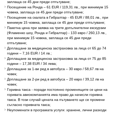
заплаща се 45 дни преди отпътуване;
Посещение на Ронда – 61 EUR / 119,31 лв., при минимум 15
човека, заплаща се 45 дни преди отпътуване;
Посещение на скалата в Гибралтар - 45 EUR / 88,01 лв., при
минимум 15 човека, заплаща се 45 дни преди отпътуване;
Пакетна цена при заявка на трите допълнителни екскурзии
(Фламенко шоу, Ронда и Гибралтар) - 133 евро / 260,13 лв.,
при минимум 15 човека, заплаща се 45 дни преди
отпътуване;
Доплащане за медицинска застраховка за лица от 65 до 74
години – 7,16 EUR / 14 лв.;
Доплащане за медицинска застраховка за лица от 75 до 85
години – 17,38 EUR / 34 лева;
Доплащане за 1-ви ред в автобуса – 30 евро / 58,67 лв на
човек;
Доплащане за 2-ри ред в автобуса – 20 евро / 39,12 лв на
човек;
Горивна такса - поради постоянно променящите се цени на
горивата авиокомпанията има право да начисли горивна
такса. В този случай цената на пътуването ще се промени
съгласно горивната такса;
Неупоменати в програмата услуги: хранене, лични разходи