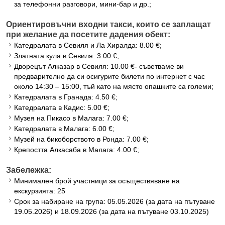
за телефонни разговори, мини-бар и др.;
Ориентировъчни входни такси, които се заплащат
при желание да посетите дадения обект:
Катедралата в Севиля и Ла Хиралда: 8.00 €;
Златната кула в Севиля: 3.00 €;
Дворецът Алказар в Севиля: 10.00 €- съветваме ви
предварително да си осигурите билети по интернет с час
около 14:30 – 15:00, тъй като на място опашките са големи;
Катедралата в Гранада: 4.50 €;
Катедралата в Кадис: 5.00 €;
Музея на Пикасо в Малага: 7.00 €;
Катедралата в Малага: 6.00 €;
Музей на бикоборството в Ронда: 7.00 €;
Крепостта Алкасаба в Малага: 4.00 €;
Забележка:
Минимален брой участници за осъществяване на
екскурзията: 25
Срок за набиране на група: 05.05.2026 (за дата на пътуване
19.05.2026) и 18.09.2026 (за дата на пътуване 03.10.2025)