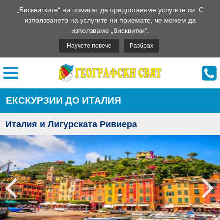
„Бисквитките“ ни помагат да предоставяме услугите си. С
използването на услугите ни приемате, че можем да
използваме „бисквитки“.
Научете повече
Разбрах
ЕКСКУРЗИИ ДО ИТАЛИЯ
Италия и Лигурската Ривиера