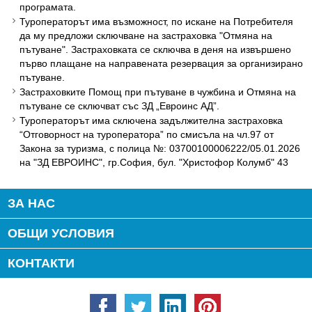
програмата.
Туроператорът има възможност, по искане на Потребителя
да му предложи сключване на застраховка "Отмяна на
пътуване". Застраховката се сключва в деня на извършено
първо плащане на направената резервация за организирано
пътуване.
Застраховките Помощ при пътуване в чужбина и Отмяна на
пътуване се сключват със ЗД „Евроинс АД”.
Туроператорът има сключена задължителна застраховка
“Отговорност на туроператора” по смисъла на чл.97 от
Закона за туризма, с полица №: 03700100006222/05.01.2026
на "ЗД ЕВРОИНС", гр.София, бул. "Христофор Колумб" 43
ЗА НАС
ОБЩИ УСЛОВИЯ
КОНТАКТИ