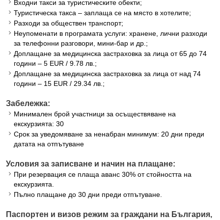
Входни такси за туристическите обекти;
Туристическа такса – заплаща се на място в хотелите;
Разходи за обществен транспорт;
Неупоменати в програмата услуги: хранене, лични разходи
за телефонни разговори, мини-бар и др.;
Доплащане за медицинска застраховка за лица от 65 до 74
години – 5 EUR / 9.78 лв.;
Доплащане за медицинска застраховка за лица от над 74
години – 15 EUR / 29.34 лв.;
Забележка:
Минимален брой участници за осъществяване на
екскурзията: 30
Срок за уведомяване за ненабран минимум: 20 дни преди
датата на отпътуване
Условия за записване и начин на плащане:
При резервация се плаща аванс 30% от стойността на
екскурзията.
Пълно плащане до 30 дни преди отпътуване.
Паспортен и визов режим за граждани на България,