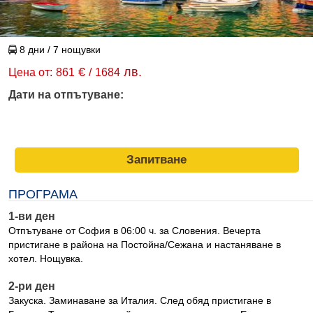
8 дни / 7 нощувки
€
лв.
Цена от:
861
/
1684
Дати на отпътуване:
Запитване
ПРОГРАМА
1-ви ден
Отпътуване от София в 06:00 ч. за Словения. Вечерта
пристигане в района на Постойна/Сежана и настаняване в
хотел. Нощувка.
2-ри ден
Закуска. Заминаване за Италия. След обяд пристигане в