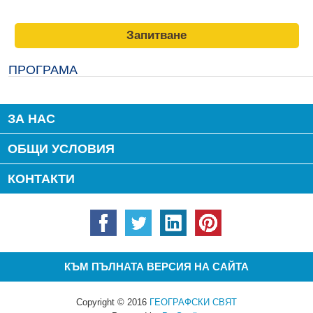
Запитване
ПРОГРАМА
ЗА НАС
ОБЩИ УСЛОВИЯ
КОНТАКТИ
КЪМ ПЪЛНАТА ВЕРСИЯ НА САЙТА
Copyright © 2016
ГЕОГРАФСКИ СВЯТ