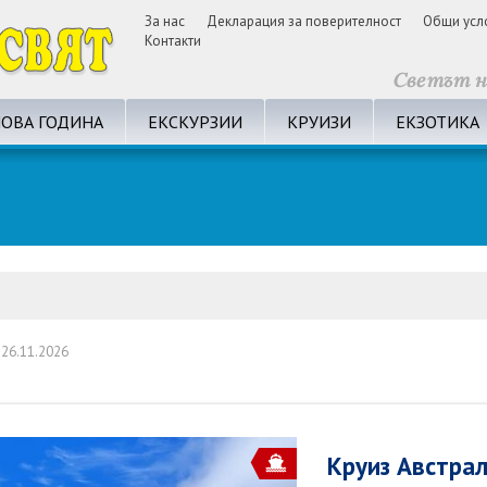
За нас
Декларация за поверителност
Общи усл
Контакти
ОВА ГОДИНА
ЕКСКУРЗИИ
КРУИЗИ
ЕКЗОТИКА
26.11.2026
Круиз Австрал