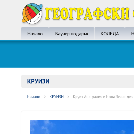
Начало
Ваучер подарък
КОЛЕДА
Н
КРУИЗИ
Начало
КРУИЗИ
Круиз Австралия и Нова Зеландия 